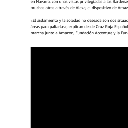
en Navarra, con unas vistas privilegiadas a las Barden
muchas otras a través de Alexa, el dispositivo de Amaz
«El aislamiento y la soledad no deseada son dos situa
áreas para paliarlas», explican desde Cruz Roja Españo
marcha junto a Amazon, Fundación Accenture y la Fund