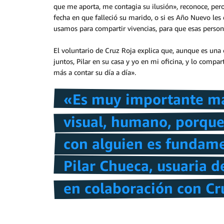
que me aporta, me contagia su ilusión», reconoce, per
fecha en que falleció su marido, o si es Año Nuevo les
usamos para compartir vivencias, para que esas perso
El voluntario de Cruz Roja explica que, aunque es una 
juntos, Pilar en su casa y yo en mi oficina, y lo comp
más a contar su día a día».
«Es muy importante ma
visual, humano, porqu
con alguien es fundame
Pilar Chueca, usuaria 
en colaboración con Cr