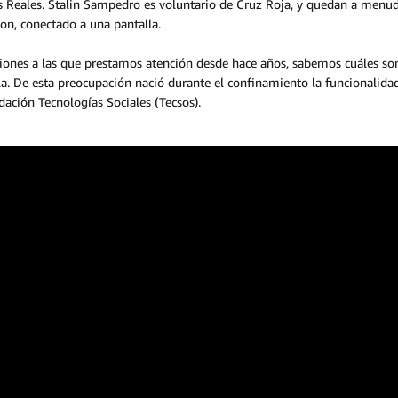
as Reales. Stalin Sampedro es voluntario de Cruz Roja, y quedan a menud
on, conectado a una pantalla.
ciones a las que prestamos atención desde hace años, sabemos cuáles so
la. De esta preocupación nació durante el confinamiento la funcionalida
ación Tecnologías Sociales (Tecsos).