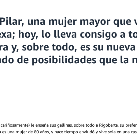
ilar, una mujer mayor que vi
xa; hoy, lo lleva consigo a t
ura y, sobre todo, es su nuev
do de posibilidades que la 
cariñosamente) le enseña sus gallinas, sobre todo a Rigoberta, su prefer
a es una mujer de 80 años, y hace tiempo enviudó y vive sola en una ca