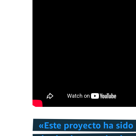
«Este proyecto ha sido