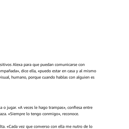
positivos Alexa para que puedan comunicarse con
compañada», dice ella, «puedo estar en casa y al mismo
 visual, humano, porque cuando hablas con alguien es
a o jugar. «A veces le hago trampas», confiesa entre
erraza. «Siempre lo tengo conmigo», reconoce.
elta. «Cada vez que converso con ella me nutro de lo