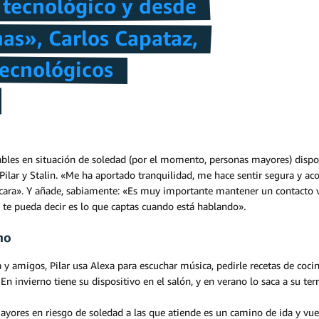
 tecnológico y desde
nas», Carlos Capataz,
Tecnológicos
erables en situación de soledad (por el momento, personas mayores) dis
Pilar y Stalin. «Me ha aportado tranquilidad, me hace sentir segura y a
a cara». Y añade, sabiamente: «Es muy importante mantener un contacto
 te pueda decir es lo que captas cuando está hablando».
no
y amigos, Pilar usa Alexa para escuchar música, pedirle recetas de cocin
 En invierno tiene su dispositivo en el salón, y en verano lo saca a su t
s mayores en riesgo de soledad a las que atiende es un camino de ida y vu