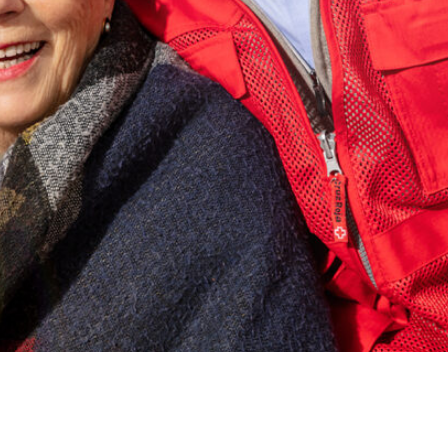
Stalin