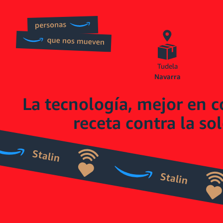
Tudela
Navarra
La tecnología, mejor en 
receta contra la so
Stalin
Stalin