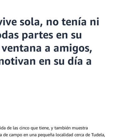
ve sola, no tenía ni
odas partes en su
a ventana a amigos,
motivan en su día a
ida de las cinco que tiene, y también muestra
sa de campo en una pequeña localidad cerca de Tudela,