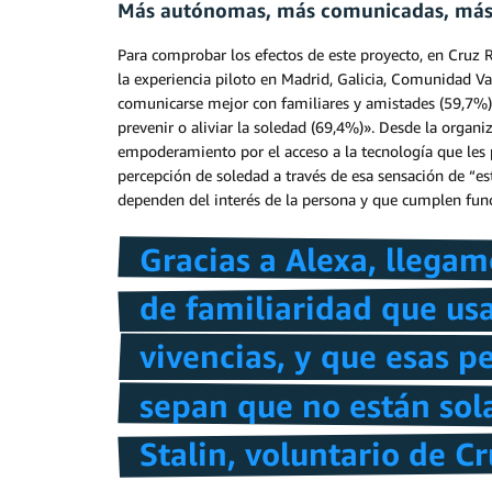
Más autónomas, más comunicadas, más 
Para comprobar los efectos de este proyecto, en Cruz 
la experiencia piloto en Madrid, Galicia, Comunidad V
comunicarse mejor con familiares y amistades (59,7%),
prevenir o aliviar la soledad (69,4%)». Desde la organ
empoderamiento por el acceso a la tecnología que les pe
percepción de soledad a través de esa sensación de “es
dependen del interés de la persona y que cumplen func
Gracias a Alexa, llega
de familiaridad que us
vivencias, y que esas 
sepan que no están sol
Stalin, voluntario de C