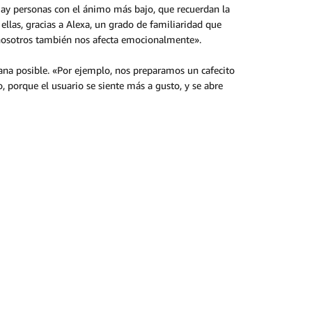
Hay personas con el ánimo más bajo, que recuerdan la
llas, gracias a Alexa, un grado de familiaridad que
 nosotros también nos afecta emocionalmente».
cana posible. «Por ejemplo, nos preparamos un cafecito
 porque el usuario se siente más a gusto, y se abre