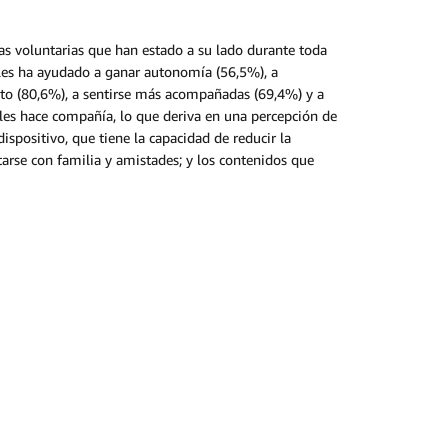
as voluntarias que han estado a su lado durante toda
 les ha ayudado a ganar autonomía (56,5%), a
nto (80,6%), a sentirse más acompañadas (69,4%) y a
z les hace compañía, lo que deriva en una percepción de
ispositivo, que tiene la capacidad de reducir la
arse con familia y amistades; y los contenidos que