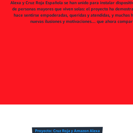
Alexa y Cruz Roja Española se han unido para instalar disposit
de personas mayores que viven solas: el proyecto ha demostra
hace sentirse empoderadas, queridas y atendidas, y muchas h
nuevas ilusiones y motivaciones… que ahora compar
Proyecto: Cruz Roja y Amazon Alexa