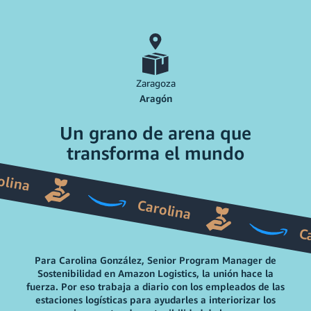
Zaragoza
Aragón
Un grano de arena que
transforma el mundo
olina
Carolina
C
Para Carolina González, Senior Program Manager de
Sostenibilidad en Amazon Logistics, la unión hace la
fuerza. Por eso trabaja a diario con los empleados de las
estaciones logísticas para ayudarles a interiorizar los