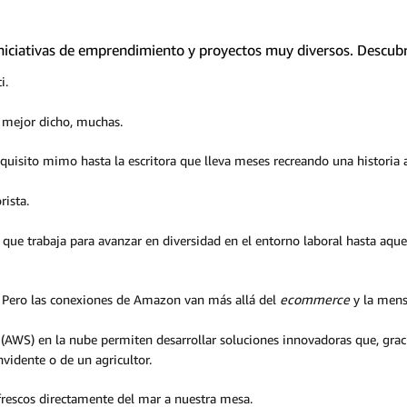
iciativas de emprendimiento y proyectos muy diversos. Descubre
i.
O mejor dicho, muchas.
quisito mimo hasta la escritora que lleva meses recreando una historia 
rista.
que trabaja para avanzar en diversidad en el entorno laboral hasta aqu
 Pero las conexiones de Amazon van más allá del
ecommerce
y la mens
AWS) en la nube permiten desarrollar soluciones innovadoras que, grac
vidente o de un agricultor.
frescos directamente del mar a nuestra mesa.