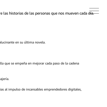
 las historias de las personas que nos mueven cada día.
alucinante en su última novela.
ella que se empeña en mejorar cada paso de la cadena
ajería.
ias al impulso de incansables emprendedores digitales,