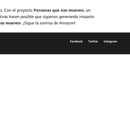
os. Con el proyecto
Personas que nos mueven
, un
ativas hacen posible que sigamos generando impacto
nos mueven
. ¡Sigue la sonrisa de Amazon!
Facebook
Twitter
Instagram