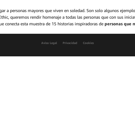
hogar a personas mayores que viven en soledad. Son solo algunos ejempl
hic, queremos rendir homenaje a todas las personas que con sus inici
que conecta esta muestra de 15 historias inspiradoras de
personas que 
Aviso Legal
Privacidad
Cookies