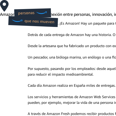
Amazon es movimiento. Conexión entre personas, innovación, in
Llaman a la puerta. ¡Es Amazon! Hay un paquete para t
Detrás de cada entrega de Amazon hay una historia. 
Desde la artesana que ha fabricado un producto con ex
Un pescador, una bióloga marina, un enólogo o una flo
Por supuesto, pasando por los empleados: desde aquel 
para reducir el impacto medioambiental.
Cada día Amazon realiza en España miles de entregas.
Los servicios y herramientas de Amazon Web Services (
pueden, por ejemplo, mejorar la vida de una persona in
A través de Amazon Fresh podemos recibir productos 